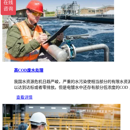
高COD废水处理
我国水资源危机日趋严峻，严重的水污染使相当部分的有限水资
以达到达标或者零排放。但是电镀水中还存有部分低浓度的COD ，
查看详情