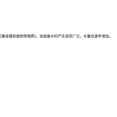
机重金属和放射性物质)。含盐废水的产生途径广泛，水量也逐年增加。