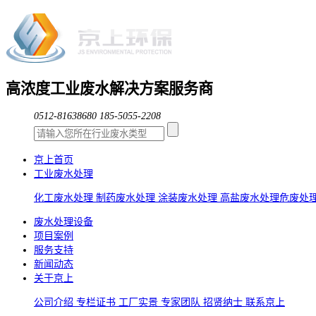
高浓度工业废水解决方案服务商
0512-81638680
185-5055-2208
京上首页
工业废水处理
化工废水处理
制药废水处理
涂装废水处理
高盐废水处理
危废处
废水处理设备
项目案例
服务支持
新闻动态
关于京上
公司介绍
专栏证书
工厂实景
专家团队
招贤纳士
联系京上