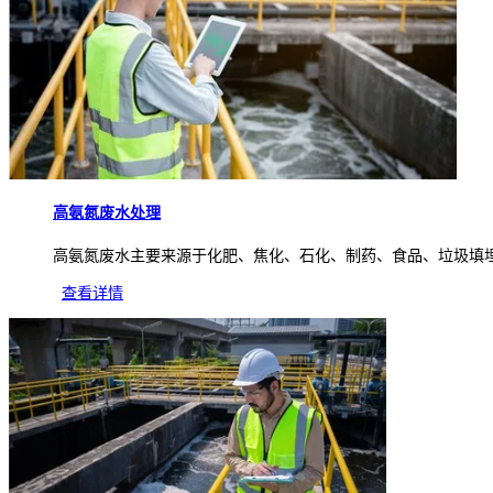
高氨氮废水处理
高氨氮废水主要来源于化肥、焦化、石化、制药、食品、垃圾填
查看详情