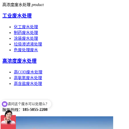
高浓度废水处理
product
工业废水处理
化工废水处理
制药废水处理
涂装废水处理
垃圾渗滤液处理
危废处理废水
高浓度废水处理
高COD废水处理
高氨氮废水处理
高含盐废水处理
请问这个废水可以处理么？
服务热线：
185-5055-2208