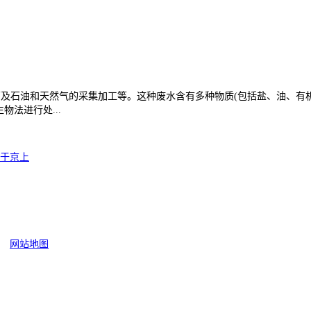
厂及石油和天然气的采集加工等。这种废水含有多种物质(包括盐、油、有
法进行处...
于京上
网站地图