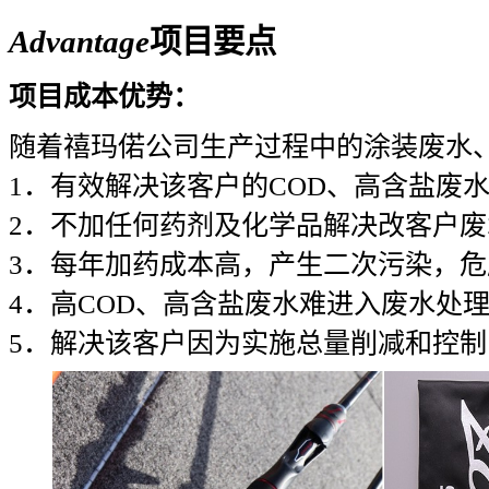
Advantage
项目要点
项目成本优势：
随着禧玛偌公司生产过程中的涂装废水
1．有效解决该客户的COD、高含盐废
2．不加任何药剂及化学品解决改客户
3．每年加药成本高，产生二次污染，
4．高COD、高含盐废水难进入废水处
5．解决该客户因为实施总量削减和控