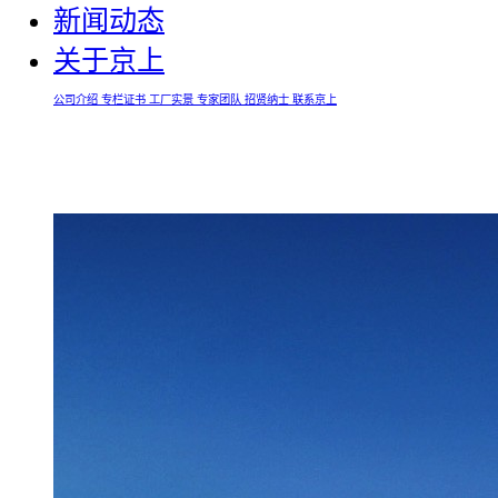
新闻动态
关于京上
公司介绍
专栏证书
工厂实景
专家团队
招贤纳士
联系京上