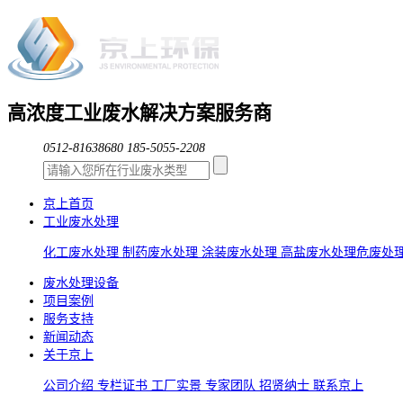
高浓度工业废水解决方案服务商
0512-81638680
185-5055-2208
京上首页
工业废水处理
化工废水处理
制药废水处理
涂装废水处理
高盐废水处理
危废处
废水处理设备
项目案例
服务支持
新闻动态
关于京上
公司介绍
专栏证书
工厂实景
专家团队
招贤纳士
联系京上