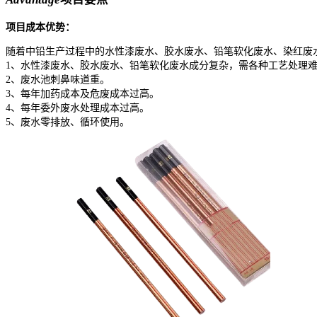
项目成本优势：
随着中铅生产过程中的水性漆废水、胶水废水、铅笔软化废水、染红废
1、水性漆废水、胶水废水、铅笔软化废水成分复杂，需各种工艺处理
2、废水池刺鼻味道重。
3、每年加药成本及危废成本过高。
4、每年委外废水处理成本过高。
5、废水零排放、循环使用。