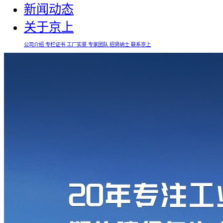
新闻动态
关于京上
公司介绍
专栏证书
工厂实景
专家团队
招贤纳士
联系京上