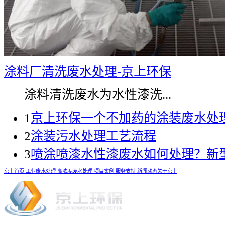
涂料厂清洗废水处理-京上环保
涂料清洗废水为水性漆洗...
1
京上环保一个不加药的涂装废水处
2
涂装污水处理工艺流程
3
喷涂喷漆水性漆废水如何处理？新
京上首页
工业废水处理
高浓度废水处理
项目案例
服务支持
新闻动态
关于京上