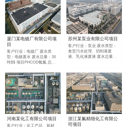
厦门某电镀厂有限公司项
苏州某泵业有限公司项目
目
客户行业：泵业 废水类型：
食堂污水处理、切削液废
客户行业：电镀厂 废水类
液、乳化液废液 废水总量：
型：电镀废水 废水总量：35
20吨$$ 项目PHCOD氨氮 总
吨$$ 项目PHCOD氨氮 总磷
磷浊度色度 进水指标
浊度色度 进水指标
7.5492NDNDNDND 回用指
8.21700180270NDND 回用
标7.524NDNDNDND$$$$
指标8.1180713NDND$$$$
河南某化工有限公司项目
浙江某氟精细化工有限公
司项目
客户行业：化工产品、新材