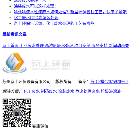
涂装废水处理工艺
涂装废水可以这样处理！
喷涂喷漆水性漆废水如何处理？新型环保省钱工艺，快来了解吧
化工废水COD高怎么处理
京上环保告诉你，化工废水处理的工艺有哪些
最新资讯文章
京上首页
工业废水处理
高浓度废水处理
项目案例
服务支持
新闻动态
关
苏州京上环保设备有限公司 版权所有 备案：
苏ICP备17075970号-2
解决方案：
化工废水
制药废水
涂装废水
危废处理废水
垃圾渗滤液
客服微信