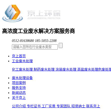
高浓度工业废水解决方案服务商
0512-81638680
185-5055-2208
京上首页
工业废水处理
化工废水处理
制药废水处理
涂装废水处理
高盐废水处理
危废处
废水处理设备
项目案例
服务支持
新闻动态
关于京上
公司介绍
专栏证书
工厂实景
专家团队
招贤纳士
联系京上