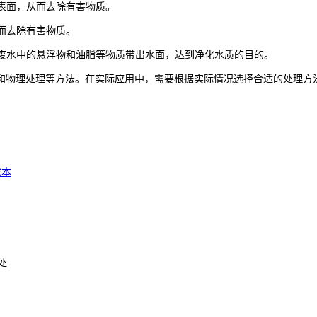
剂表面，从而去除有害物质。
从而去除有害物质。
将废水中的悬浮物和油脂等物质带出水面，达到净化水质的目的。
和物理处理等方法。在实际应用中，需要根据实际情况选择合适的处理方
成本
处