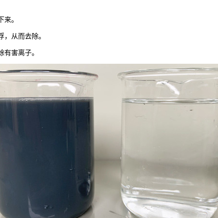
下来。
上浮，从而去除。
除有害离子。